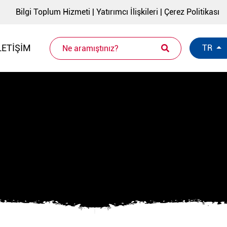
Bilgi Toplum Hizmeti
|
Yatırımcı İlişkileri
|
Çerez Politikası
LETIŞIM
TR