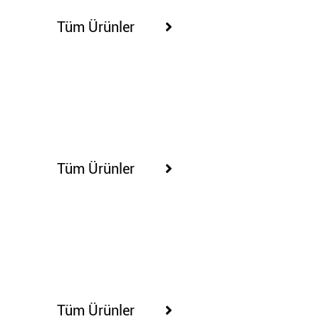
Tüm Ürünler
65271
Tüm Ürünler
65275
Tüm Ürünler