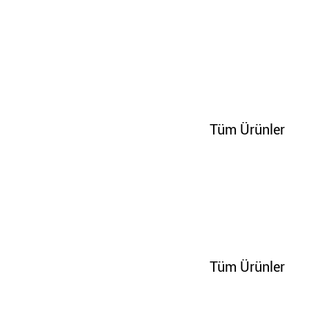
100271
Tüm Ürünler
100328
Tüm Ürünler