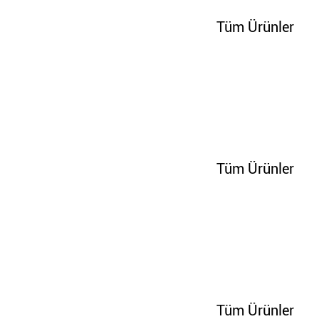
Tüm Ürünler
65273
Tüm Ürünler
65276
Tüm Ürünler