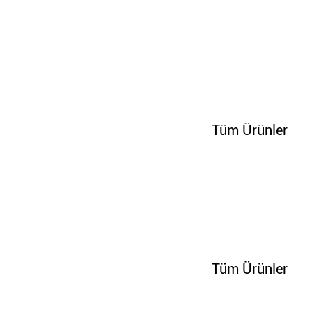
70242
Tüm Ürünler
70244
Tüm Ürünler