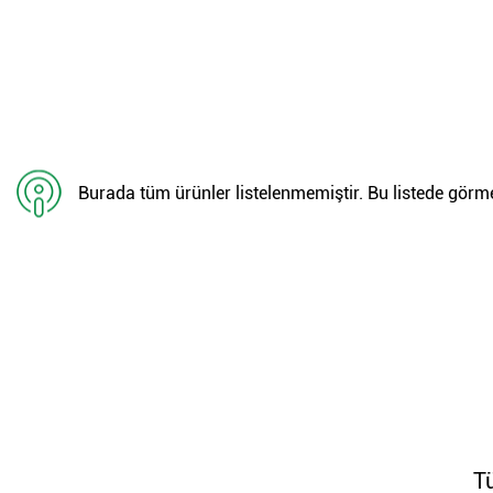
Burada tüm ürünler listelenmemiştir. Bu listede görmed
T