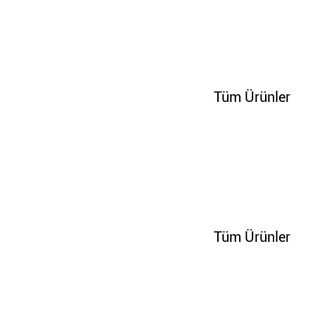
100346
Tüm Ürünler
100364
Tüm Ürünler