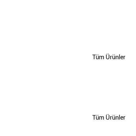
100271
Tüm Ürünler
100328
Tüm Ürünler