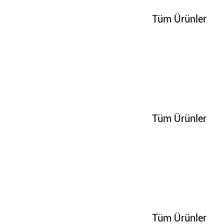
Tüm Ürünler
65275
Tüm Ürünler
70240
Tüm Ürünler