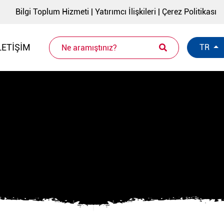
Bilgi Toplum Hizmeti
|
Yatırımcı İlişkileri
|
Çerez Politikası
LETIŞIM
TR