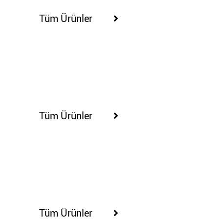
Tüm Ürünler
65273
Tüm Ürünler
65276
Tüm Ürünler