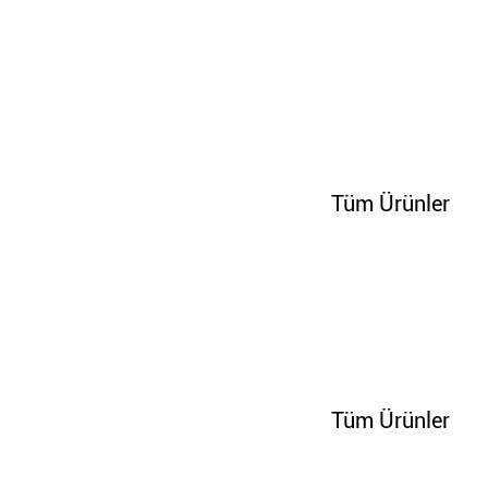
70243
Tüm Ürünler
70245
Tüm Ürünler