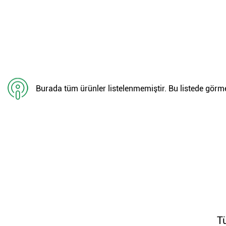
Burada tüm ürünler listelenmemiştir. Bu listede görmed
T