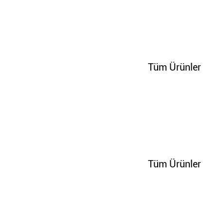
100348
Tüm Ürünler
100378
Tüm Ürünler