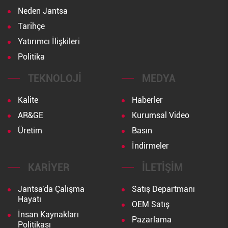
Neden Jantsa
Tarihçe
Yatırımcı İlişkileri
Politika
TEKNOLOJI
MEDYA
Kalite
Haberler
AR&GE
Kurumsal Video
Üretim
Basın
İndirmeler
KARIYER
İLETIŞIM
Jantsa'da Çalışma
Satış Departmanı
Hayatı
OEM Satış
İnsan Kaynakları
Pazarlama
Politikası