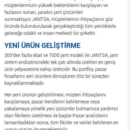
müşterilerimizin yüksek beklentilerini karşılayan ve
fazlasını sunan, yaratıcı jant çözümleri
sunmaktayız.JANTSA, müşterilerinin ihtiyaçlarını göz
önünde bulundurularak gerçekleştirdiği tüm yeniliklerle
geleceğe odaklı ve insan merkezli bir şirkettir.
YENİ ÜRÜN GELİŞTİRME
300'den fazla ebat ve 7000 jant modeli ile JANTSA, jant
üretim endüstrisindeki tek çatı altında üretilen en geniş
ürün yelpazesine sahip üreticidir. Bu portföy, pazar
fırsatlarını seri ürünlere dönüştüren titiz bir süreçten
kaynaklanmaktadır.
Her yeni ürünün geliştirilmesi, müşteri ihtiyaçlarını
karşılamaya, pazar trendlerini belirlemeye veya
yakalamaya yönelik yeni çözümler bulmamıza yardımcı
olan fikirlerin üretilmesi ile başlar.Pazar analizlerini
tamamladıktan sonra, tüm fikirler ve veriler belirlenen en
uygun çözüm ile gerçekleştirilir.