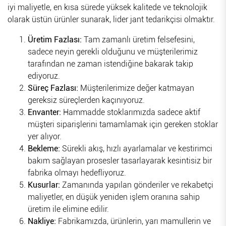
iyi maliyetle, en kısa sürede yüksek kalitede ve teknolojik
olarak üstün ürünler sunarak, lider jant tedarikçisi olmaktır.
Üretim Fazlası:
Tam zamanlı üretim felsefesini,
sadece neyin gerekli olduğunu ve müşterilerimiz
tarafından ne zaman istendiğine bakarak takip
ediyoruz.
Süreç Fazlası:
Müşterilerimize değer katmayan
gereksiz süreçlerden kaçınıyoruz.
Envanter:
Hammadde stoklarımızda sadece aktif
müşteri siparişlerini tamamlamak için gereken stoklar
yer alıyor.
Bekleme:
Sürekli akış, hızlı ayarlamalar ve kestirimci
bakım sağlayan prosesler tasarlayarak kesintisiz bir
fabrika olmayı hedefliyoruz.
Kusurlar:
Zamanında yapılan gönderiler ve rekabetçi
maliyetler, en düşük yeniden işlem oranına sahip
üretim ile elimine edilir
.
Nakliye:
Fabrikamızda, ürünlerin, yarı mamullerin ve