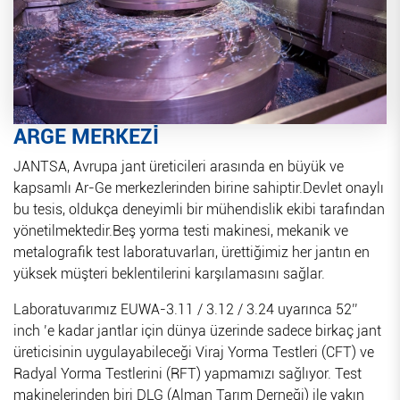
ARGE MERKEZİ
JANTSA, Avrupa jant üreticileri arasında en büyük ve
kapsamlı Ar-Ge merkezlerinden birine sahiptir.Devlet onaylı
bu tesis, oldukça deneyimli bir mühendislik ekibi tarafından
yönetilmektedir.Beş yorma testi makinesi, mekanik ve
metalografik test laboratuvarları, ürettiğimiz her jantın en
yüksek müşteri beklentilerini karşılamasını sağlar.
Laboratuvarımız EUWA-3.11 / 3.12 / 3.24 uyarınca 52’’
inch ’e kadar jantlar için dünya üzerinde sadece birkaç jant
üreticisinin uygulayabileceği Viraj Yorma Testleri (CFT) ve
Radyal Yorma Testlerini (RFT) yapmamızı sağlıyor. Test
makinelerinden biri DLG (Alman Tarım Derneği) ile yakın