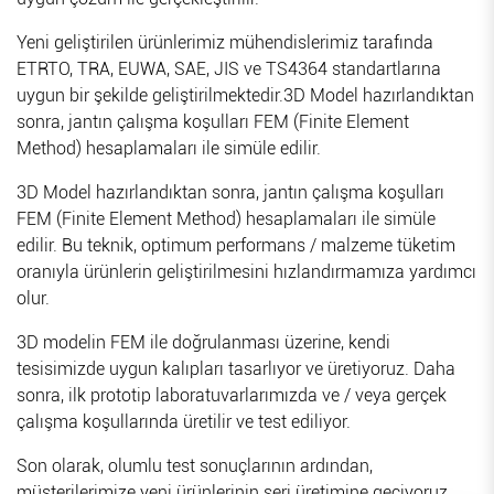
Yeni geliştirilen ürünlerimiz mühendislerimiz tarafında
ETRTO, TRA, EUWA, SAE, JIS ve TS4364 standartlarına
uygun bir şekilde geliştirilmektedir.3D Model hazırlandıktan
sonra, jantın çalışma koşulları FEM (Finite Element
Method) hesaplamaları ile simüle edilir.
3D Model hazırlandıktan sonra, jantın çalışma koşulları
FEM (Finite Element Method) hesaplamaları ile simüle
edilir. Bu teknik, optimum performans / malzeme tüketim
oranıyla ürünlerin geliştirilmesini hızlandırmamıza yardımcı
olur.
3D modelin FEM ile doğrulanması üzerine, kendi
tesisimizde uygun kalıpları tasarlıyor ve üretiyoruz. Daha
sonra, ilk prototip laboratuvarlarımızda ve / veya gerçek
çalışma koşullarında üretilir ve test ediliyor.
Son olarak, olumlu test sonuçlarının ardından,
müşterilerimize yeni ürünlerinin seri üretimine geçiyoruz.