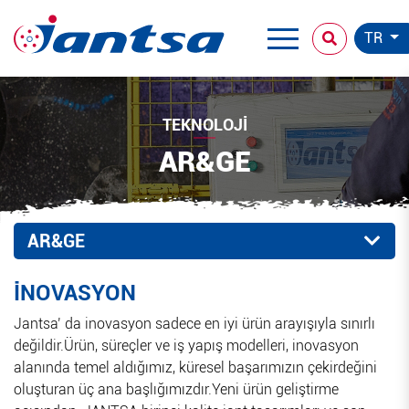
TR
TEKNOLOJI
AR&GE
AR&GE
İNOVASYON
Jantsa’ da inovasyon sadece en iyi ürün arayışıyla sınırlı
değildir.Ürün, süreçler ve iş yapış modelleri, inovasyon
alanında temel aldığımız, küresel başarımızın çekirdeğini
oluşturan üç ana başlığımızdır.Yeni ürün geliştirme