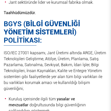
Jant sektöründe lider ve kurumsal fabrika olmak.
Taahhüdümüzdür.
BGYS (
BİLGİ GÜVENLİĞİ
YÖNETİM SİSTEMLERİ
)
POLİTİKASI:
ISO/IEC 27001 kapsamı, Jant Üretimi altında ARGE, Üretim
Teknolojileri Geliştirme, Atölye, Üretim, Planlama, Satış
Pazarlama, Satınalma, Sevkiyat, Bakım, İdari İşler, Bilgi
Teknolojileri, İnsan Kaynakları, Kalite ve Entegre Yönetim
sistemleri gibi faaliyetlerde yer alan tüm bilgi varlıkları ile
bu varlıkları korumak amacı ve kullanıldığı bilişim
güvenliğini;
Kuruluş içerisinde ilgili tüm
yasalar ve
mevzuatlar
doğrultusunda bilgi güvenliğinin
sağlandığını göstermek,