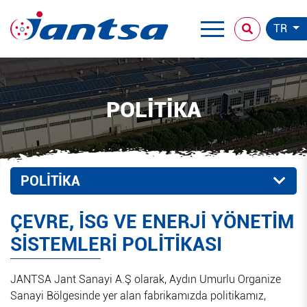
TR
POLITIKA
POLITIKA
ÇEVRE, İSG VE ENERJİ YÖNETİM
SİSTEMLERİ POLİTİKASI
JANTSA Jant Sanayi A.Ş olarak, Aydın Umurlu Organize
Sanayi Bölgesinde yer alan fabrikamızda politikamız,