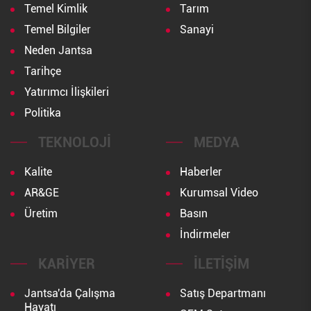
Temel Kimlik
Tarım
Temel Bilgiler
Sanayi
Neden Jantsa
Tarihçe
Yatırımcı İlişkileri
Politika
TEKNOLOJI
MEDYA
Kalite
Haberler
AR&GE
Kurumsal Video
Üretim
Basın
İndirmeler
KARIYER
İLETIŞIM
Jantsa'da Çalışma
Satış Departmanı
Hayatı