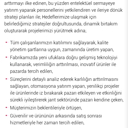
arttırmayı ilke edinen, bu yüzden entelektüel sermayeye
yatırım yaparak personellerini yetkilendiren ve ileriye dönük
strateji planları ile; Hedeflerimize ulaşmak için
belirlediğimiz stratejiler doğrultusunda, dinamik birtakım
oluşturarak projelerimizi yürütmek adına;
Tüm çalışanlarımızın katılımını sağlayarak, kalite
yönetim şartlarına uygun, zamanında üretim yapan,
Fabrikamızda yeni ufuklara doğru gelişmiş teknolojiyi
kullanarak, verimliliğin arttırılması, inovatif ürünler ile
pazarda tercih edilen,
Süreçlerini detaylı analiz ederek karlılığın arttırılmasını
sağlayan, otomasyona yatırım yapan, yenilikçi projeler
ile ürünlerinde iz bırakarak pazarı etkileyen ve etkinliğini
sürekli iyileştirerek jant sektöründe pazarı kendine çeken,
Müşterimizin beklentileriyle örtüşen,
Güvenilir ve ürününün arkasında satış sonrası
hizmetleriyle her zaman tercih edilen,