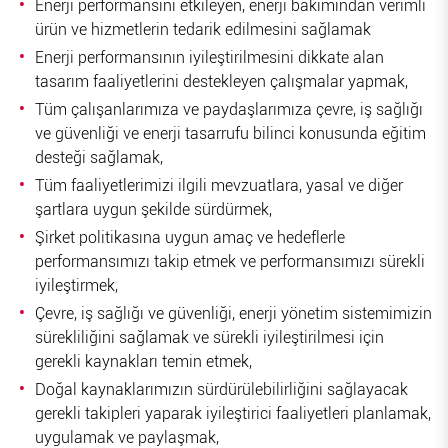
Enerji performansını etkileyen, enerji bakımından verimli
ürün ve hizmetlerin tedarik edilmesini sağlamak
Enerji performansının iyileştirilmesini dikkate alan
tasarım faaliyetlerini destekleyen çalışmalar yapmak,
Tüm çalışanlarımıza ve paydaşlarımıza çevre, iş sağlığı
ve güvenliği ve enerji tasarrufu bilinci konusunda eğitim
desteği sağlamak,
Tüm faaliyetlerimizi ilgili mevzuatlara, yasal ve diğer
şartlara uygun şekilde sürdürmek,
Şirket politikasına uygun amaç ve hedeflerle
performansımızı takip etmek ve performansımızı sürekli
iyileştirmek,
Çevre, iş sağlığı ve güvenliği, enerji yönetim sistemimizin
sürekliliğini sağlamak ve sürekli iyileştirilmesi için
gerekli kaynakları temin etmek,
Doğal kaynaklarımızın sürdürülebilirliğini sağlayacak
gerekli takipleri yaparak iyileştirici faaliyetleri planlamak,
uygulamak ve paylaşmak,