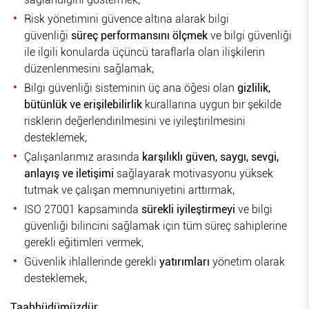
Risk yönetimini güvence altına alarak bilgi
güvenliği
süreç performansını ölçmek
ve bilgi güvenliği
ile ilgili konularda üçüncü taraflarla olan ilişkilerin
düzenlenmesini sağlamak,
Bilgi güvenliği sisteminin üç ana öğesi olan
gizlilik,
bütünlük ve erişilebilirlik
kurallarına uygun bir şekilde
risklerin değerlendirilmesini ve iyileştirilmesini
desteklemek,
Çalışanlarımız arasında
karşılıklı güven, saygı, sevgi,
anlayış ve iletişimi
sağlayarak motivasyonu yüksek
tutmak ve çalışan memnuniyetini arttırmak,
ISO 27001 kapsamında
sürekli iyileştirmeyi
ve bilgi
güvenliği bilincini sağlamak için tüm süreç sahiplerine
gerekli eğitimleri vermek,
Güvenlik ihlallerinde gerekli
yatırımları
yönetim olarak
desteklemek,
Taahhüdümüzdür.