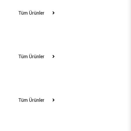
Tüm Ürünler
110236
Tüm Ürünler
60258
Tüm Ürünler
60261