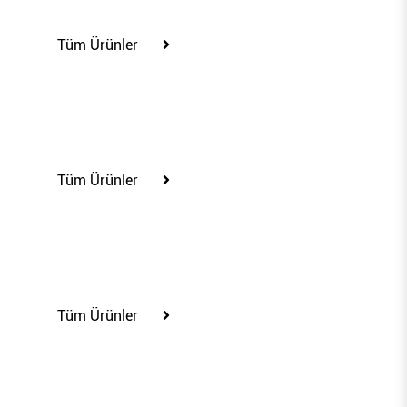
100351
Tüm Ürünler
100354
Tüm Ürünler
100357
Tüm Ürünler