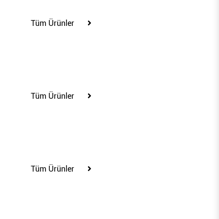
100375
Tüm Ürünler
100380
Tüm Ürünler
100381
Tüm Ürünler
100382