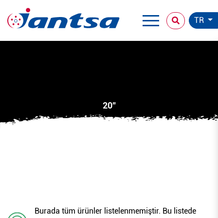
TR
20"
70203
70203
Burada tüm ürünler listelenmemiştir. Bu listede