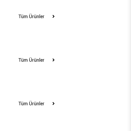
100298
Tüm Ürünler
100300
Tüm Ürünler
100302
Tüm Ürünler