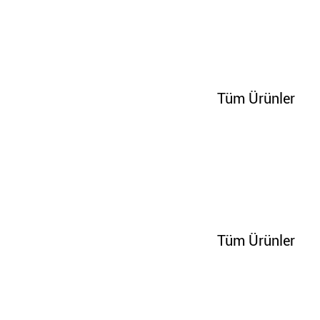
100225
Tüm Ürünler
100236
Tüm Ürünler