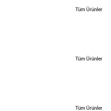
Tüm Ürünler
100278
Tüm Ürünler
100283
Tüm Ürünler