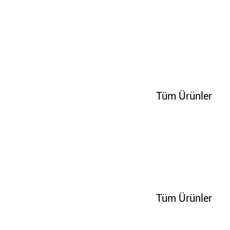
100291
Tüm Ürünler
100298
Tüm Ürünler