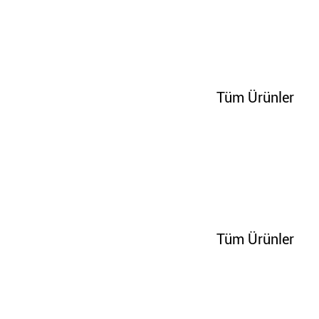
100302
Tüm Ürünler
100304
Tüm Ürünler