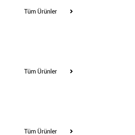
Tüm Ürünler
100266
Tüm Ürünler
100281
Tüm Ürünler