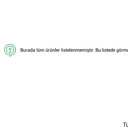
Burada tüm ürünler listelenmemiştir. Bu listede görmed
T