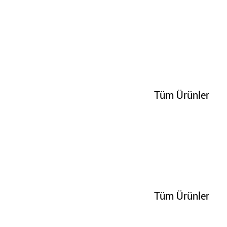
100214
Tüm Ürünler
100222
Tüm Ürünler