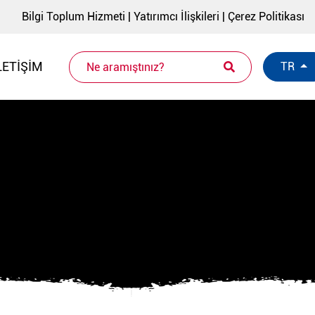
Bilgi Toplum Hizmeti
|
Yatırımcı İlişkileri
|
Çerez Politikası
LETIŞIM
TR