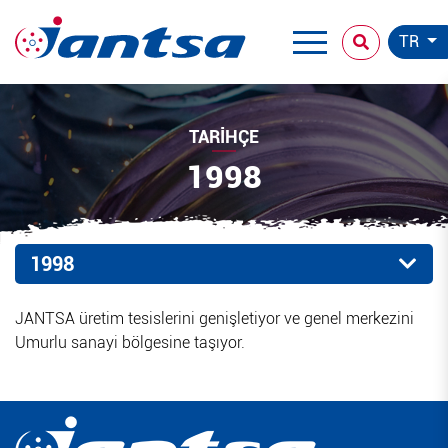
TR
TARIHÇE
1998
1998
JANTSA üretim tesislerini genişletiyor ve genel merkezini
Umurlu sanayi bölgesine taşıyor.