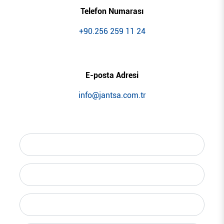
Telefon Numarası
+90.256 259 11 24
E-posta Adresi
info@jantsa.com.tr