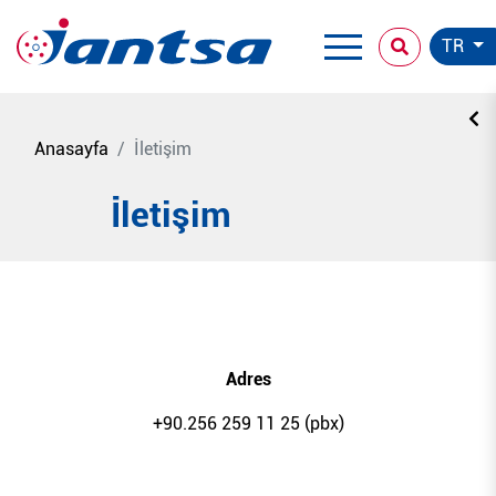
TR
Anasayfa
İletişim
İletişim
Adres
+90.256 259 11 25 (pbx)