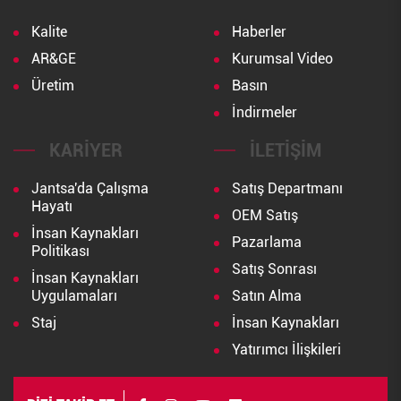
Kalite
Haberler
AR&GE
Kurumsal Video
Üretim
Basın
İndirmeler
KARIYER
İLETIŞIM
Jantsa'da Çalışma
Satış Departmanı
Hayatı
OEM Satış
İnsan Kaynakları
Pazarlama
Politikası
Satış Sonrası
İnsan Kaynakları
Uygulamaları
Satın Alma
Staj
İnsan Kaynakları
Yatırımcı İlişkileri