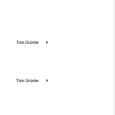
20"
Tüm Ürünler
24"
Tüm Ürünler
15"