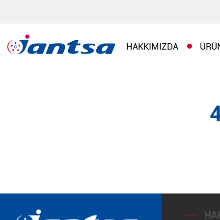
HAKKIMIZDA
ÜRÜ
HA