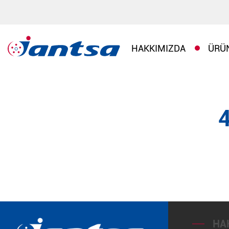
HAKKIMIZDA
ÜRÜ
HA