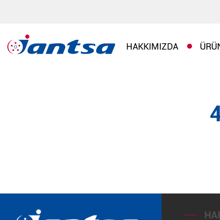
HAKKIMIZDA
ÜRÜ
HA