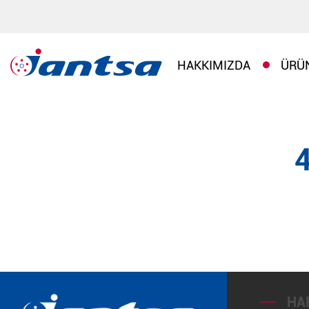
HAKKIMIZDA
ÜRÜ
HA