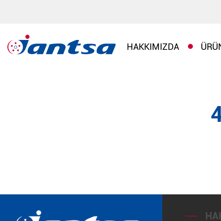
HAKKIMIZDA
ÜRÜ
HA