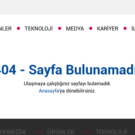
NLER
TEKNOLOJI
MEDYA
KARIYER
İ
404 - Sayfa Bulunamadı
Ulaşmaya çalıştığınız sayfayı bulamadık.
Anasayfa
'ya dönebilirsiniz.
KKIMIZDA
ÜRÜNLER
TEKNOLOJI