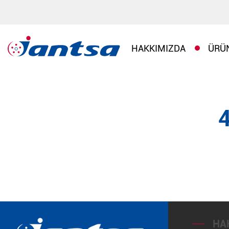
HAKKIMIZDA
ÜRÜ
HA