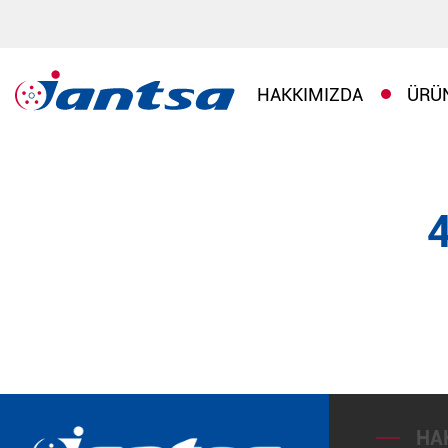
HAKKIMIZDA
ÜRÜ
HA