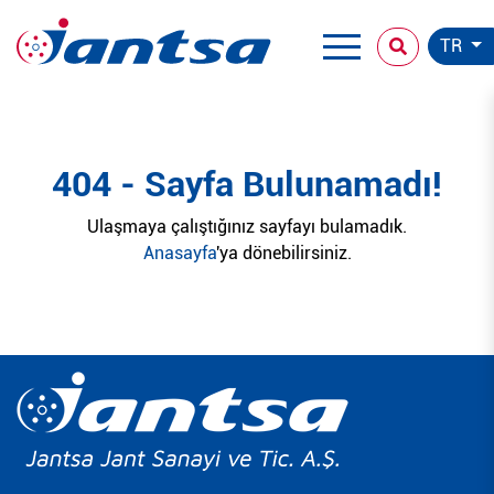
TR
404 - Sayfa Bulunamadı!
Ulaşmaya çalıştığınız sayfayı bulamadık.
Anasayfa
'ya dönebilirsiniz.