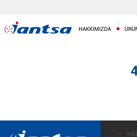
HAKKIMIZDA
ÜRÜ
HA