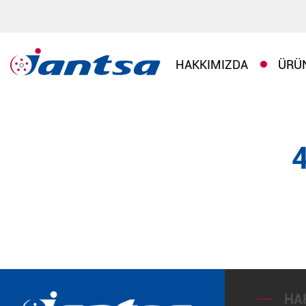
HAKKIMIZDA
ÜRÜ
HA