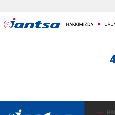
HAKKIMIZDA
ÜRÜ
HA