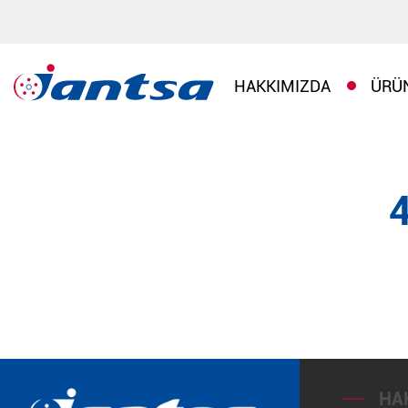
HAKKIMIZDA
ÜRÜ
HA