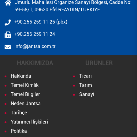
Umurlu Mahallesi Organize Sanayi Bölgesi, Cadde No:
59-58/1, 09630 Efeler-AYDIN/TÜRKİYE
+90.256 259 11 25 (pbx)
+90.256 259 11 24
info@jantsa.com.tr
HAKKIMIZDA
ÜRÜNLER
Hakkında
Ticari
Temel Kimlik
Tarım
Temel Bilgiler
Sanayi
Neden Jantsa
Tarihçe
Yatırımcı İlişkileri
Politika