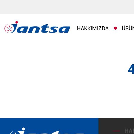
HAKKIMIZDA
ÜRÜ
HA