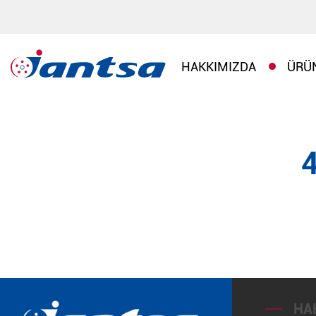
HAKKIMIZDA
ÜRÜ
HA