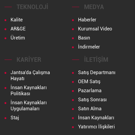
TEKNOLOJI
MEDYA
Kalite
Haberler
AR&GE
Kurumsal Video
Üretim
Basın
İndirmeler
KARIYER
İLETIŞIM
Jantsa'da Çalışma
Satış Departmanı
Hayatı
OEM Satış
İnsan Kaynakları
Pazarlama
Politikası
Satış Sonrası
İnsan Kaynakları
Uygulamaları
Satın Alma
Staj
İnsan Kaynakları
Yatırımcı İlişkileri