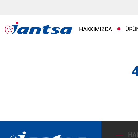
HAKKIMIZDA
ÜRÜ
HA