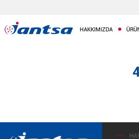
HAKKIMIZDA
ÜRÜ
HA