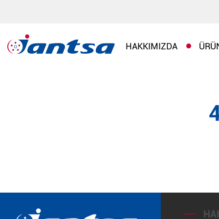
HAKKIMIZDA
ÜRÜ
HA