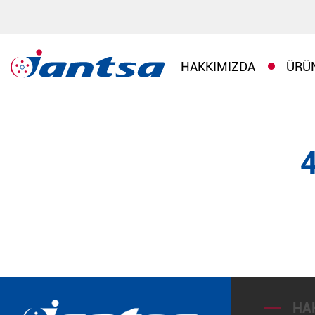
HAKKIMIZDA
ÜRÜ
HA