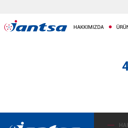
HAKKIMIZDA
ÜRÜ
HA