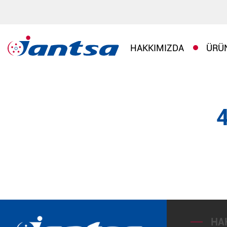
HAKKIMIZDA
ÜRÜ
HA